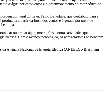
nto d’água por cata-ventos e o desenvolvimento do rotor eólico de
oordenador geral do Iteva, Fábio Beneduce, que contribuiu para a
é produzida a partir da força dos ventos e é gerada por meio de
l e limpa.
 bombear ou drenar água, moer grãos e outras atividades que
gia elétrica. Com o avanço tecnológico, os aerogeradores se tornaram
dos da Agência Nacional de Energia Elétrica (ANEEL), o Brasil tem