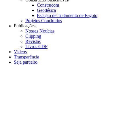
Construcom
Geodésica
Estação de Tratamento de Esgoto
Projetos Concluídos
Publicações
Nossas Notícias
Clipping
Revistas
Livros CDF
Vídeos
Transparência
Seja parceiro