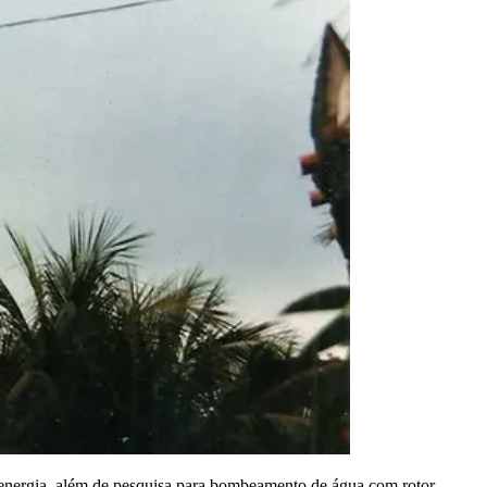
e energia, além de pesquisa para bombeamento de água com rotor