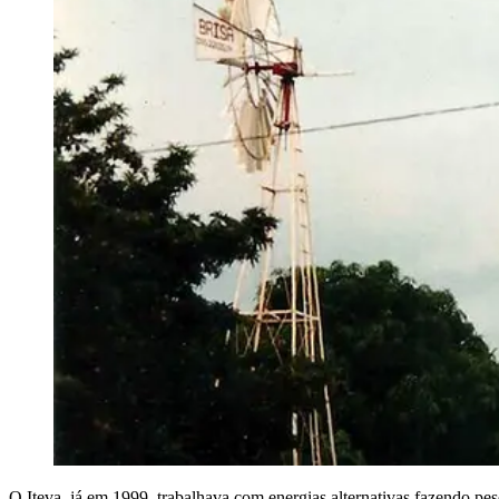
O Iteva, já em 1999, trabalhava com energias alternativas fazendo p