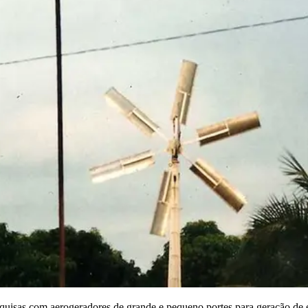
esquisas com aerogeradores de grande e pequeno portes para geração d